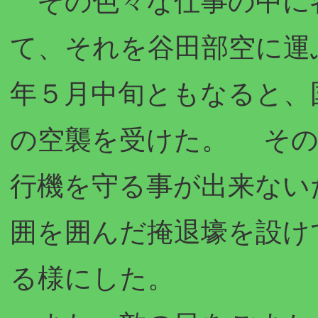
その色々な仕事の中に
て、それを谷田部空に運
年５月中旬ともなると、
の空襲を受けた。 その
行機を守る事が出来ない
囲を囲んだ掩退壕を設け
る様にした。