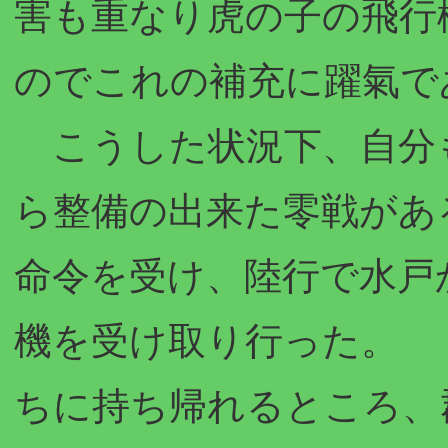
害も重なり虎の子の飛行
のでこれの補充に躍氣で
こうした状況下、自分
ら整備の出来た零戦があ
命令を受け、陸行で水戸
機を受け取り行った。 
ちに持ち帰れるところ、