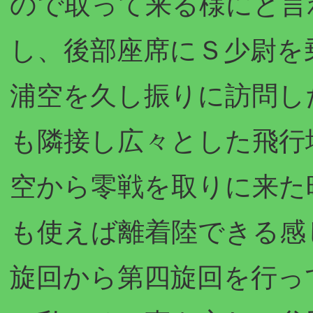
ので取って来る様にと言
し、後部座席にＳ少尉を
浦空を久し振りに訪問し
も隣接し広々とした飛行
空から零戦を取りに来た
も使えば離着陸できる感
旋回から第四旋回を行っ