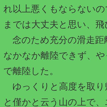
れ以上悪くもならないの
までは大丈夫と思い、飛
念のため充分の滑走距
なかなか離陸できず、や
で離陸した。
ゆっくりと高度を取り
と僅かと云う山の上で、