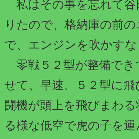
私はその事を忘れて谷
りたので、格納庫の前の
で、エンジンを吹かすな
零戦５２型が整備でき
せて、早速、５２型に飛
闘機が頭上を飛びまわる
る様な低空で虎の子を運