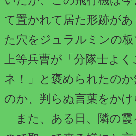
て置かれて居た形跡があ
た穴をジュラルミンの板
上等兵曹が「分隊士よく
ネ！」と褒められたのか
のか、判らぬ言葉をかけ
また、ある日、隣の霞