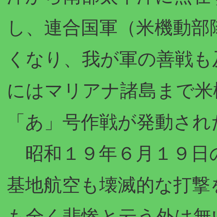
し、連合国軍（米機動部
くなり、我が軍の善戦も
にはマリアナ諸島まで米
「あ」号作戦が発動され
昭和１９年６月１９日
基地航空も壊滅的な打撃
も全く悲惨と云う外は無