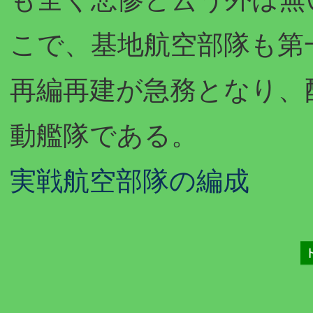
こで、基地航空部隊も第
再編再建が急務となり、
動艦隊である。
実戦航空部隊の編成