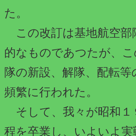
た。
この改訂は基地航空部
的なものであつたが、こ
隊の新設、解隊、配転等
頻繁に行われた。
そして、我々が昭和１
程を卒業し、いよいよ実