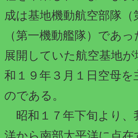
成は基地機動航空部隊（
（第一機動艦隊）であっ
展開していた航空基地が
和１９年３月１日空母を
のである。
昭和１７年下旬より、
洋から南部太平洋に点在