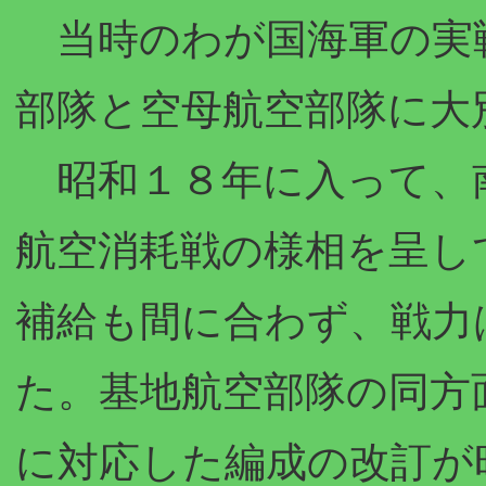
当時のわが国海軍の実
部隊と空母航空部隊に大
昭和１８年に入って、
航空消耗戦の様相を呈し
補給も間に合わず、戦力
た。基地航空部隊の同方
に対応した編成の改訂が